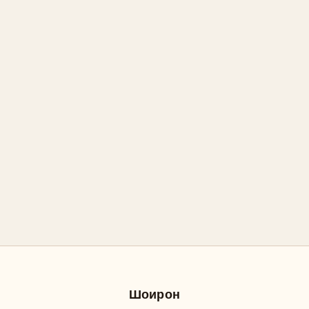
Шоирон