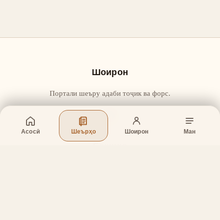
Шоирон
Портали шеъру адаби тоҷик ва форс.
Асосӣ
Шеърҳо
Шоирон
Ман
Бахшҳо
Асосӣ
Шеърҳо
Шоирон