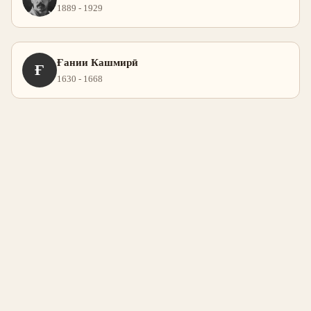
1889 - 1929
Ғании Кашмирӣ
Ғ
1630 - 1668