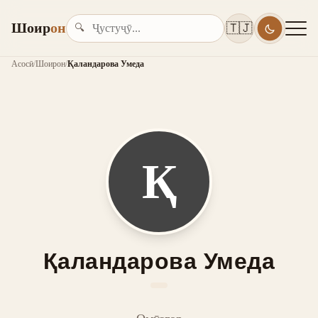
Шоир
он
🇹🇯
🔍
Асосӣ
/
Шоирон
/
Қаландарова Умеда
Қ
Қаландарова Умеда