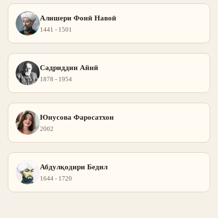
Алишери Фонӣ Навоӣ
1441 - 1501
Садриддин Айнӣ
1878 - 1954
Юнусова Фаросатхон
2002
Абдулқодири Бедил
1644 - 1720