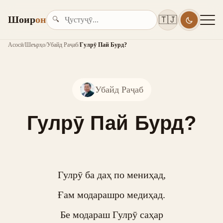
Шоир
он
🇹🇯
🔍
Асосӣ
/
Шеърҳо
/
Убайд Раҷаб
/
Гулрӯ Пай Бурд?
Убайд Раҷаб
Гулрӯ Пай Бурд?
Гулрӯ ба даҳ по мениҳад,

Ғам модарашро медиҳад.

Бе модараш Гулрӯ саҳар
