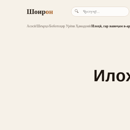
Шоир
он
🔍
Асосӣ
/
Шеърҳо
/
Боботоҳир Урёни Ҳамадонӣ
/
Илоҳӣ, гар навоҷам в-а
Илоҳ