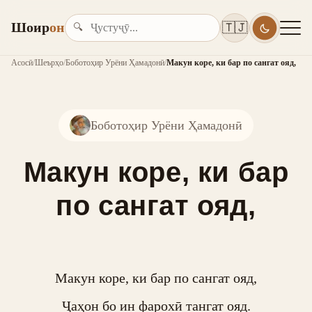
Шоир
он
🇹🇯
🔍
Асосӣ
/
Шеърҳо
/
Боботоҳир Урёни Ҳамадонӣ
/
Макун коре, ки бар по сангат ояд,
Боботоҳир Урёни Ҳамадонӣ
Макун коре, ки бар
по сангат ояд,
Макун коре, ки бар по сангат ояд,

Ҷаҳон бо ин фарохӣ тангат ояд.
