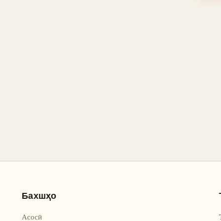
Бахшҳо
Асосӣ