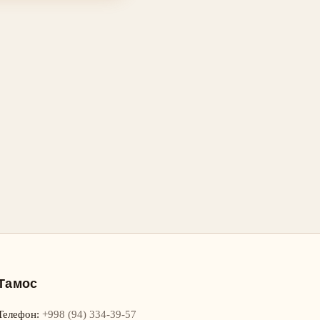
Тамос
Телефон
:
+998 (94) 334-39-57