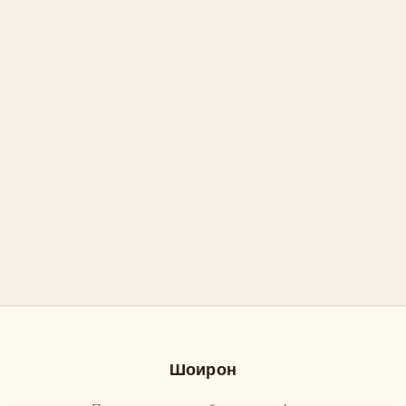
Шоирон