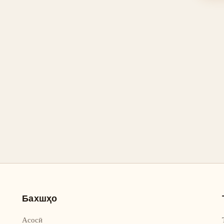
Бахшҳо
Асосӣ