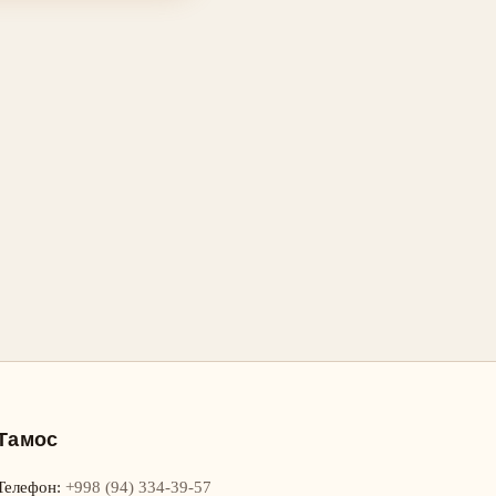
Тамос
Телефон
:
+998 (94) 334-39-57