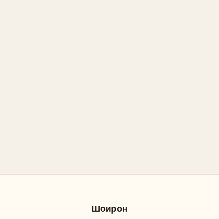
Шоирон