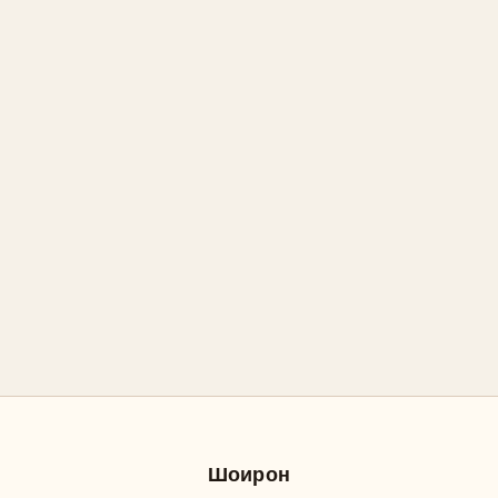
Шоирон