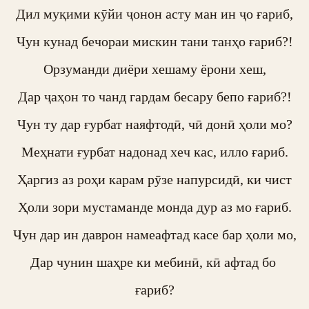
Дил муқими кӯйи ҷонон асту ман ин ҷо ғариб,

Чун кунад бечораи мискин тани танҳо ғариб?!

Орзуманди диёри хешаму ёрони хеш,

Дар ҷаҳон то чанд гардам бесару бепо ғариб?!

Чун ту дар ғурбат наяфтодӣ, чӣ донӣ ҳоли мо?

Меҳнати ғурбат надонад хеч кас, илло ғариб.

Ҳаргиз аз роҳи карам рӯзе напурсидӣ, ки чист

Ҳоли зори мустаманде монда дур аз мо ғариб.

Чун дар ин даврон намеафтад касе бар ҳоли мо,

Дар чунин шаҳре ки мебинӣ, кӣ афтад бо 
ғариб?
