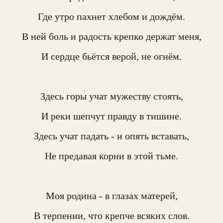
Где утро пахнет хлебом и дождём.

В ней боль и радость крепко держат меня,

И сердце бьётся верой, не огнём.

​Здесь горы учат мужеству стоять,

И реки шепчут правду в тишине.

Здесь учат падать - и опять вставать,

Не предавая корни в этой тьме.

​Моя родина - в глазах матерей,

В терпении, что крепче всяких слов.
