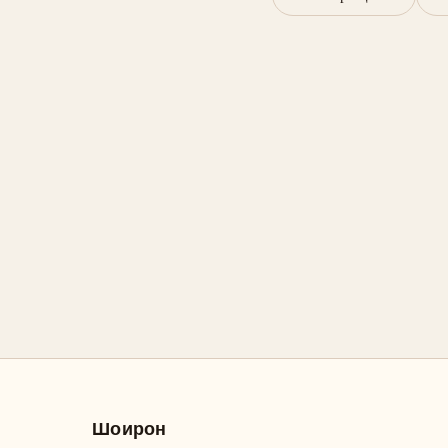
Шоирон