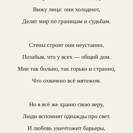
Вижу лица: они холодеют,

Делят мир по границам и судьбам.

​Стены строят они неустанно,

Позабыв, что у всех — общий дом.

Мне так больно, так горько и странно,

Что охвачено всё мятежом.

​Но я всё же храню свою веру,

Люди вспомнят однажды про свет.

И любовь уничтожит барьеры,
